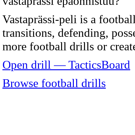
vastaprässi epäonnistuu?
Vastaprässi-peli is a footba
transitions, defending, po
more football drills or crea
Open drill — TacticsBoard
Browse football drills