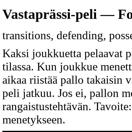
Vastaprässi-peli — Fo
transitions, defending, pos
Kaksi joukkuetta pelaavat pa
tilassa. Kun joukkue menettä
aikaa riistää pallo takaisin v
peli jatkuu. Jos ei, pallon 
rangaistustehtävän. Tavoite:
menetykseen.