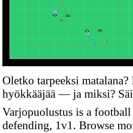
Oletko tarpeeksi matalana?
hyökkääjää — ja miksi? Säi
Varjopuolustus is a football
defending, 1v1. Browse more