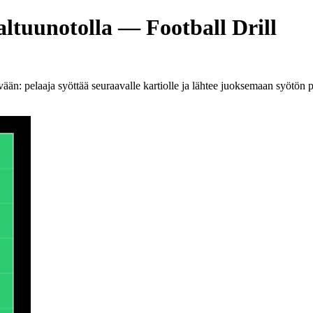
ltuunotolla — Football Drill
vään: pelaaja syöttää seuraavalle kartiolle ja lähtee juoksemaan syötön 