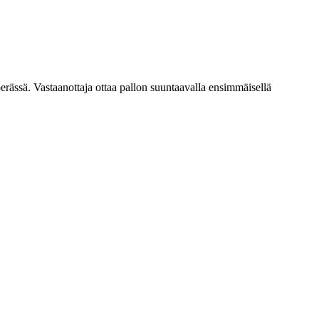
perässä. Vastaanottaja ottaa pallon suuntaavalla ensimmäisellä