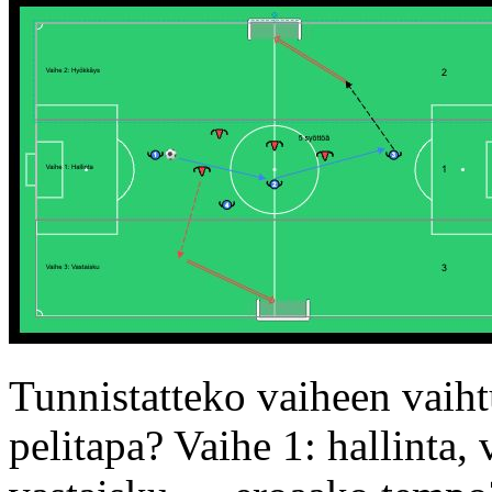
Tunnistatteko vaiheen vai
pelitapa? Vaihe 1: hallinta,