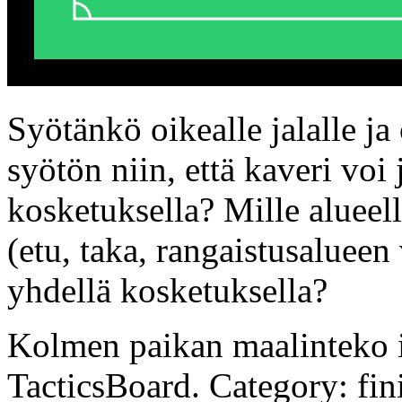
Syötänkö oikealle jalalle j
syötön niin, että kaveri voi
kosketuksella? Mille alueel
(etu, taka, rangaistusalueen
yhdellä kosketuksella?
Kolmen paikan maalinteko is
TacticsBoard. Category: fin