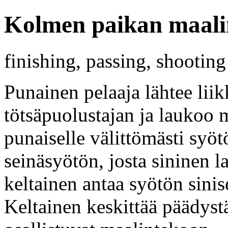
Kolmen paikan maalin
finishing, passing, shootin
Punainen pelaaja lähtee liik
tötsäpuolustajan ja laukoo 
punaiselle välittömästi syöt
seinäsyötön, josta sininen 
keltainen antaa syötön sinis
Keltainen keskittää päädystä