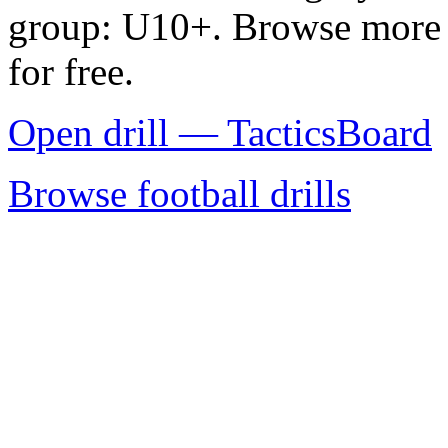
group: U10+. Browse more f
for free.
Open drill — TacticsBoard
Browse football drills