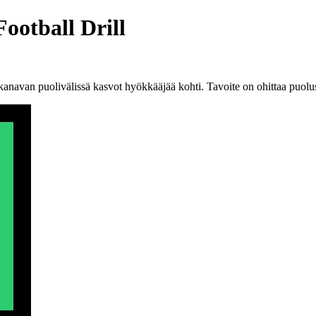
ootball Drill
 kanavan puolivälissä kasvot hyökkääjää kohti. Tavoite on ohittaa puolu