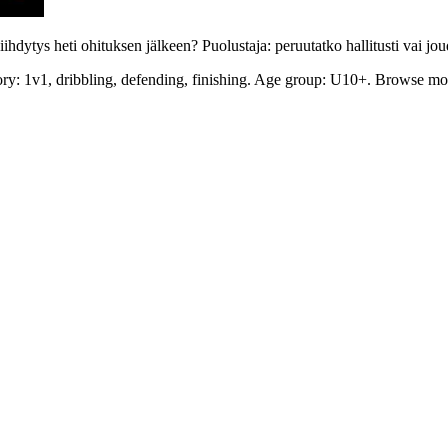
iihdytys heti ohituksen jälkeen? Puolustaja: peruutatko hallitusti vai 
ory: 1v1, dribbling, defending, finishing. Age group: U10+. Browse more 