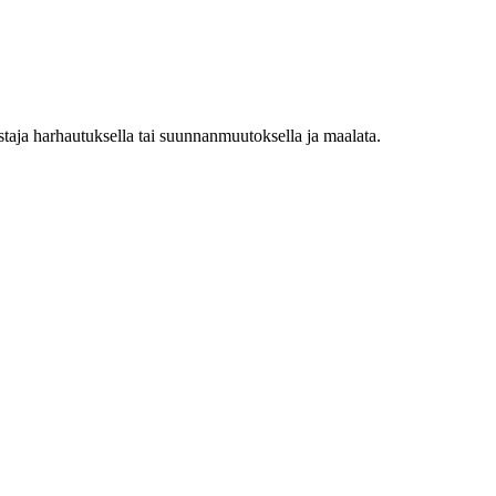
staja harhautuksella tai suunnanmuutoksella ja maalata.